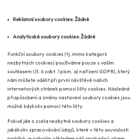
Reklamní soubory cookies: Žádné
Analyticské soubory cookies: Žádné
Funkční soubory cookies (tj. mimo kategorii
nezbytných cookies) používáme pouze s vaším
souhlasem (čl. 6 odst. 1 písm. a) nařízení GDPR), který
nám můžete udělit při první návštěvě našich
internetových stránek pomocí lišty cookies. Následné
přizpůsobení a změny nastavení soubory cookies jsou
možné kdykoliv pomocí této lišty.
Pokud jde o zcela nezbytné soubory cookies a
jakékoliv zpracovávání údajů, které v této souvislosti
probíhá, je právním základem náš oprávněný zájem