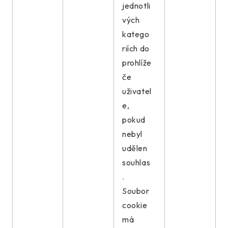
jednotli
vých
katego
riích do
prohlíže
če
uživatel
e,
pokud
nebyl
udělen
souhlas
.
Soubor
cookie
má