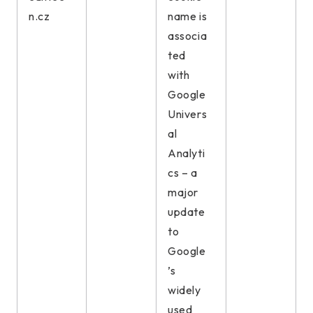
n.cz
name is
associa
ted
with
Google
Univers
al
Analyti
cs – a
major
update
to
Google
’s
widely
used