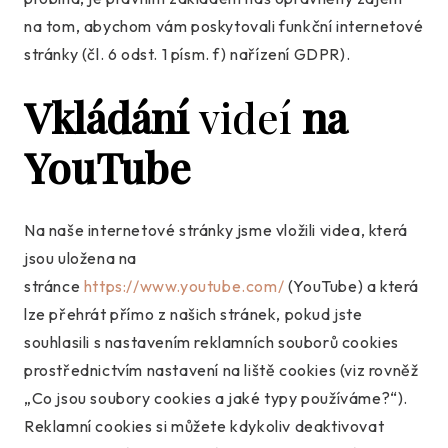
na tom, abychom vám poskytovali funkční internetové
stránky (čl. 6 odst. 1 písm. f) nařízení GDPR).
Vkládání
videí
na
YouTube
Na naše internetové stránky jsme vložili videa, která
jsou uložena na
stránce
https://www.youtube.com/
(YouTube) a která
lze přehrát přímo z našich stránek, pokud jste
souhlasili s nastavením reklamních souborů cookies
prostřednictvím nastavení na liště cookies (viz rovněž
„Co jsou soubory cookies a jaké typy používáme?“).
Reklamní cookies si můžete kdykoliv deaktivovat