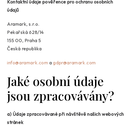
Kontaktní údaje pověřence pro ochranu osobních
údajů
Aramark, s.r.o.
Pekařská 628/14
155 00, Praha 5
Česká republika
info@aramark.com
a
gdpr@aramark.com
Jaké osobní údaje
jsou zpracovávány?
a) Údaje zpracovávané při návštěvě našich webových
stránek