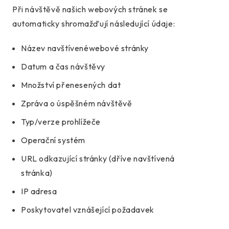
Při návštěvě našich webových stránek se
automaticky shromažďují následující údaje:
Název navštívenéwebové stránky
Datum a čas návštěvy
Množství přenesených dat
Zpráva o úspěšném návštěvě
Typ/verze prohlížeče
Operační systém
URL odkazující stránky (dříve navštívená
stránka)
IP adresa
Poskytovatel vznášející požadavek