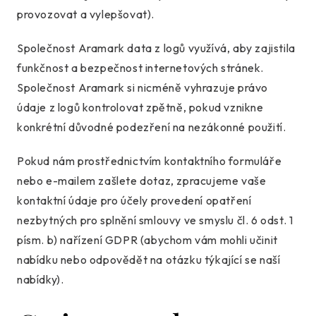
provozovat a vylepšovat).
Společnost Aramark data z logů využívá, aby zajistila
funkčnost a bezpečnost internetových stránek.
Společnost Aramark si nicméně vyhrazuje právo
údaje z logů kontrolovat zpětně, pokud vznikne
konkrétní důvodné podezření na nezákonné použití.
Pokud nám prostřednictvím kontaktního formuláře
nebo e-mailem zašlete dotaz, zpracujeme vaše
kontaktní údaje pro účely provedení opatření
nezbytných pro splnění smlouvy ve smyslu čl. 6 odst. 1
písm. b) nařízení GDPR (abychom vám mohli učinit
nabídku nebo odpovědět na otázku týkající se naší
nabídky).