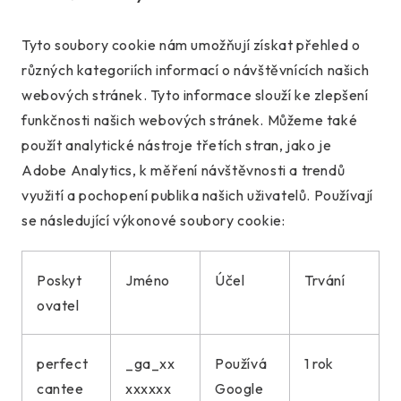
Tyto soubory cookie nám umožňují získat přehled o
různých kategoriích informací o návštěvnících našich
webových stránek. Tyto informace slouží ke zlepšení
funkčnosti našich webových stránek. Můžeme také
použít analytické nástroje třetích stran, jako je
Adobe Analytics, k měření návštěvnosti a trendů
využití a pochopení publika našich uživatelů. Používají
se následující výkonové soubory cookie:
Poskyt
Jméno
Účel
Trvání
ovatel
perfect
_ga_xx
Používá
1 rok
cantee
xxxxxx
Google