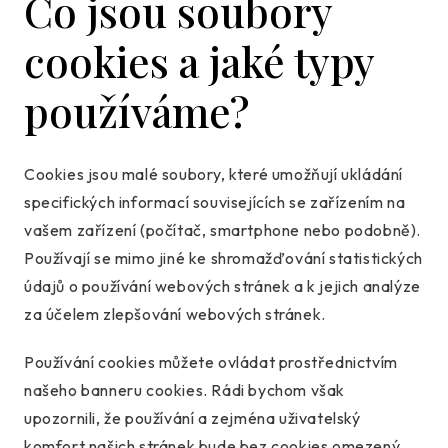
Co jsou soubory
cookies a jaké typy
používáme?
Cookies jsou malé soubory, které umožňují ukládání
specifických informací souvisejících se zařízením na
vašem zařízení (počítač, smartphone nebo podobně).
Používají se mimo jiné ke shromažďování statistických
údajů o používání webových stránek a k jejich analýze
za účelem zlepšování webových stránek.
Používání cookies můžete ovládat prostřednictvím
našeho banneru cookies. Rádi bychom však
upozornili, že používání a zejména uživatelský
komfort našich stránek bude bez cookies omezený.