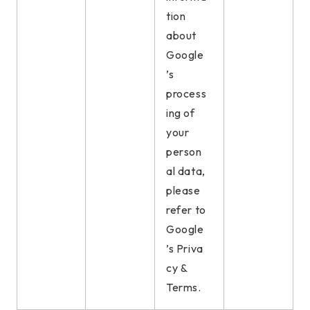
tion
about
Google
’s
process
ing of
your
person
al data,
please
refer to
Google
’s
Priva
cy &
Terms
.