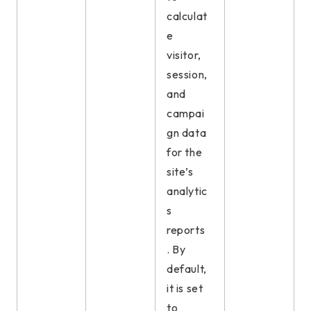
calculat
e
visitor,
session,
and
campai
gn data
for the
site’s
analytic
s
reports
. By
default,
it is set
to