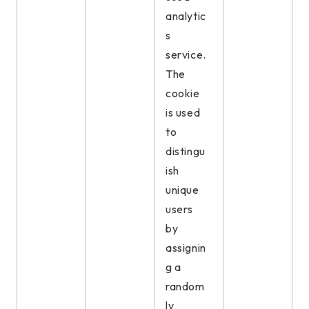
analytic
s
service.
The
cookie
is used
to
distingu
ish
unique
users
by
assignin
g a
random
ly